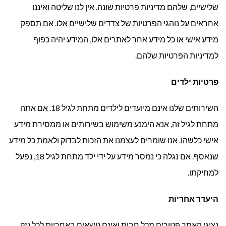
שלישיים, שלהם מדיניות פרטיות שונה. אין לנו שליטה ואיננו
אחראים על נוהגי הפרטיות של צדדים שלישיים אלו. אם תספק
מידע אישי או כל מידע אחר לאתרים אלו, המידע יהיה כפוף
למדיניות הפרטיות שלהם.
פרטיות ילדים
השירותים שלנו אינם מיועדים לילדים מתחת לגיל 18. אם אתה
מתחת לגיל זה, אנא הימנע משימוש בשירותים או ממסירת מידע
אישי כלשהו. אנו שומרים לעצמנו את הזכות לבדוק ולאמת כל מידע
שנאסף. אם נגלה כי נמסר מידע על ידי ילד מתחת לגיל 18, נפעל
למחיקתו.
היעדר אחריות
נציגי האתר פטורים מכל חבות ואינם נושאים באחריות לכל נזק,