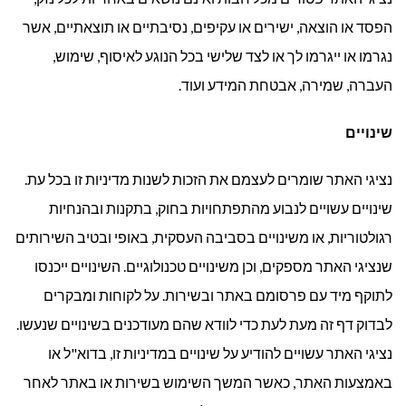
הפסד או הוצאה, ישירים או עקיפים, נסיבתיים או תוצאתיים, אשר
נגרמו או ייגרמו לך או לצד שלישי בכל הנוגע לאיסוף, שימוש,
העברה, שמירה, אבטחת המידע ועוד.
שינויים
נציגי האתר שומרים לעצמם את הזכות לשנות מדיניות זו בכל עת.
שינויים עשויים לנבוע מהתפתחויות בחוק, בתקנות ובהנחיות
רגולטוריות, או משינויים בסביבה העסקית, באופי ובטיב השירותים
שנציגי האתר מספקים, וכן משינויים טכנולוגיים. השינויים ייכנסו
לתוקף מיד עם פרסומם באתר ובשירות. על לקוחות ומבקרים
לבדוק דף זה מעת לעת כדי לוודא שהם מעודכנים בשינויים שנעשו.
נציגי האתר עשויים להודיע על שינויים במדיניות זו, בדוא"ל או
באמצעות האתר, כאשר המשך השימוש בשירות או באתר לאחר