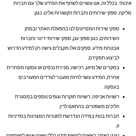
איכותי. בכלל זה, אנו עשויים לשתף את המידע שלך עם חברות
סליקה, ספקי שירותים וחברות הקשורות אלינו, כגון:
ספקי שירות המסייעים לנו בהפעלת האתר ובמתן
השירותים, כגון ספקי ענן, ספקי שירותי דיוור וחברות
אבטחת מידע. ספקים אלו מקבלים גישה רק למידע הדרוש
לביצוע תפקידם.
במקרים של מיזוג, רכישה, מכירת נכסים או עסקה מסחרית
אחרת, המידע עשוי להיות מועבר לצדדים המעורבים
בעסקה.
רשויות אכיפה, רשויות חוקרות וגופים נוספים במסגרת
הליכים משפטיים, בהתאם לדין.
חברות בנות במידה הנדרשת למטרות המצוינות במדיניות
זו.
נציגי האתר רשאים לחשוף מידע כללי שאינו אישי לשותפים