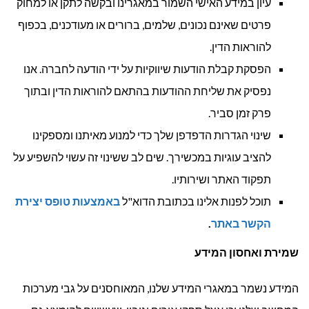
עיון במידע האישי השמור במאגרינו ובקשה לתקן או למחוק
פרטים שאינם נכונים, שלמים, ברורים או מעודכנים, בכפוף
להוראות הדין.
הפסקת קבלת הודעות שיווקיות על ידי הודעה לחברה. אנו
נפסיק את שליחת ההודעות בהתאם להוראות הדין ובתוך
פרק זמן סביר.
שינוי הגדרות הדפדפן שלך כדי למנוע מאיתנו ומספקינו
להציב עוגיות במכשירך. שים לב ששינוי זה עשוי להשפיע על
תפקוד האתר ושירותיו.
תוכל לפנות אלינו בכתובת הדוא"ל
באמצעות טופס יצירת
הקשר באתר
.
שמירת ואחסון המידע
המידע נשמר במאגרי המידע שלנו, המאוחסנים על גבי מערכות