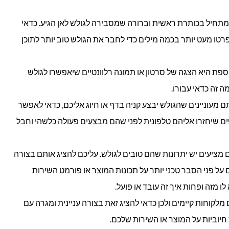
מתחיל בכותרת ראשית וברורה שמסבירה לגולש לאן הגיע. כדאי
רטו מעט יותר בכמה מילים כדי לחבר את הגולש טוב יותר לתוכן
ספת היא הצגה של סרטון או תמונה רלוונטיים שיאפשרו לגולש
ה זה כדאי עבורו.
מעוניינים שהגולש יבצע קניה בדף או חיוג אליכם, כדאי לאפשר
ים שיחזרו אליהם טלפונית לפני שהם מבצעים פעולה כלשהי וחבל
 מציעים יש יתרונות שהם טובים לגולש. עליכם להציג אותם בצורה
 על פני הסבר טכני יותר על תכונות המוצר או פורמט השירות
ו מזה ופחות איך זה עובד או פועל.
מלקוחות קיימים ולכן כדאי להציג זאת בצורה עניינית ומגרה עם
 חיוביות על המוצר או השירות שלכם.