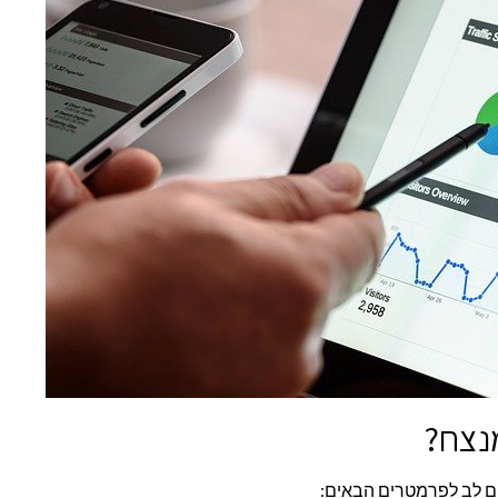
מנצח?
 לב לפרמטרים הבאים: