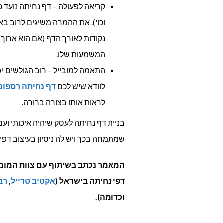
קריאה לפעולה – דף נחיתה נועד כ
וכו'). את ההמרה משיגים לרוב ב
נקודות לאורך הדף (אם הוא ארוך 
המשמעות שלו.
התאמה למובייל – רוב הגולשים י
לוודא שיש לכם
דף נחיתה רספונ
לראות אותו בצורה ברורה.
בניית דף נחיתה לעסק שיהיה איכותי ועם
שמתמחה בכך ויש לה ניסיון בעיצוב דפי
דפי נחיתה בישראל (
אקטיב טרייל
,
רב
וכדומה).