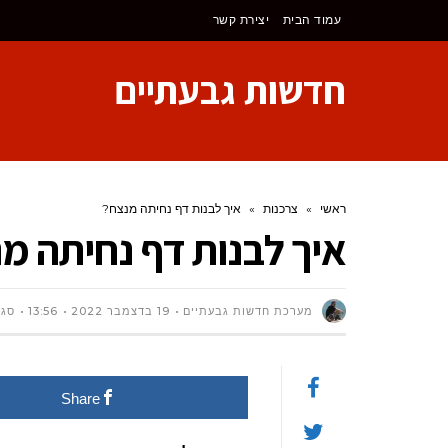
לתוכן
עמוד הבית
יצירת קשר
חדשות גבעתיים
ראשי
»
צרכנות
»
איך לבנות דף נחיתה מנצח?
איך לבנות דף נחיתה מ
מערכת חדשות גבעתיים
19 בדצמבר 2022
13:56
סגו
Share