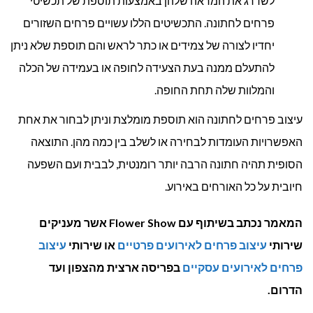
לשדרג את המראה שלהן באמצעות תוספת של תכשיטי
פרחים לחתונה. התכשיטים הללו עשויים פרחים השזורים
יחדיו לצורה של צמידים או כתר לראש והם תוספת שלא ניתן
להתעלם ממנה בעת הצעידה לחופה או בעמידה של הכלה
והמלוות שלה תחת החופה.
עיצוב פרחים לחתונה הוא תוספת מומלצת וניתן לבחור את אחת
האפשרויות העומדות לבחירה או לשלב בין כמה מהן. התוצאה
הסופית תהיה חתונה הרבה יותר רומנטית, לבבית ועם השפעה
חיובית על כל האורחים באירוע.
המאמר נכתב בשיתוף עם Flower Show אשר מעניקים
שירותי
עיצוב פרחים לאירועים פרטיים
או שירותי
עיצוב
פרחים לאירועים עסקיים
בפריסה ארצית מהצפון ועד
הדרום.