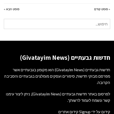
« פוסט קודם
פוסט הבא »
חיפוש
עבור:
חדשות גבעתיים (Givatayim News)
חדשות גבעתיים (Givatayim News) הוא מקומון בגבעתיים אשר
מפרסם מבזקי חדשות, סיפורים ועסקים מומלצים בגבעתיים והסביבה
הקרובה.
לפרסום באתר חדשות גבעתיים (Givatayim News), ניתן ליצור עימנו
קשר ונשמח לעמוד לרשותך.
קידום על ידי Signup קידום אתרים