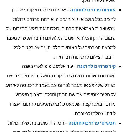
נפלאה לאחר מכן.
אותיות פרחים לחתונה
– אלמנט מרשים ויוקרתי שניתן
להציב בכל אולם או גן אירועים הן אותיות פרחים גדולות
שמעוצבות באמצעות פרחים וכוללות את ראשי התיבות של
שמום החתן והכלה או שמם המלא אם הדבר אפשרי. מעבר
למראה המרהיב של האותיות הללו הן גם אטרקציה לכל
חובבי הצילום לרשתות חברתיות.
קיר פרחים לחתונה
– עוד אלמנט פופולארי בשנה
האחרונה, שדומה מעט לזה הקודם, הוא קיר פרחים מרשים
בגודל של 3X2 או מעבר לכך ומוצב בעמדת הכניסה לאירוע.
על הקיר מוסיפים את שם החתן והכלה ותאריך האירוע.
מדובר באטרקציה שכמעט כל מי שמגיעים לחתונה יעצרו
לידה ויצטלמו למזכרת.
תכשיטי
פרחים לחתונה
– הכלה והשושבינות שלה יכולות