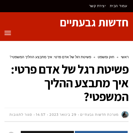
לתוכן
עמוד הבית
יצירת קשר
חדשות גבעתיים
תפר
ראשי
»
חוק ומשפט
»
פשיטת רגל של אדם פרטי: איך מתבצע ההליך המשפטי?
פשיטת רגל של אדם פרטי:
איך מתבצע ההליך
המשפטי?
על
מערכת חדשות גבעתיים
29 בינואר 2023
14:57
סגור לתגובות
פשיטת