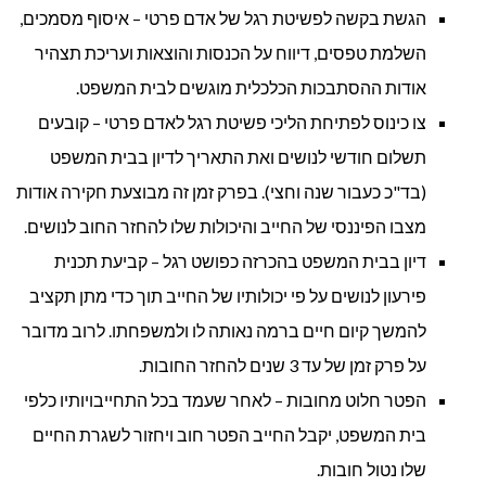
הגשת בקשה לפשיטת רגל של אדם פרטי – איסוף מסמכים,
השלמת טפסים, דיווח על הכנסות והוצאות ועריכת תצהיר
אודות ההסתבכות הכלכלית מוגשים לבית המשפט.
צו כינוס לפתיחת הליכי פשיטת רגל לאדם פרטי – קובעים
תשלום חודשי לנושים ואת התאריך לדיון בבית המשפט
(בד"כ כעבור שנה וחצי). בפרק זמן זה מבוצעת חקירה אודות
מצבו הפיננסי של החייב והיכולות שלו להחזר החוב לנושים.
דיון בבית המשפט בהכרזה כפושט רגל – קביעת תכנית
פירעון לנושים על פי יכולותיו של החייב תוך כדי מתן תקציב
להמשך קיום חיים ברמה נאותה לו ולמשפחתו. לרוב מדובר
על פרק זמן של עד 3 שנים להחזר החובות.
הפטר חלוט מחובות – לאחר שעמד בכל התחייבויותיו כלפי
בית המשפט, יקבל החייב הפטר חוב ויחזור לשגרת החיים
שלו נטול חובות.