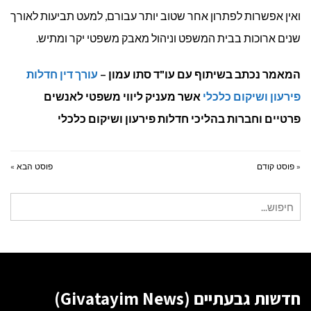
ואין אפשרות לפתרון אחר שטוב יותר עבורם, למעט תביעות לאורך
שנים ארוכות בבית המשפט וניהול מאבק משפטי יקר ומתיש.
המאמר נכתב בשיתוף עם עו"ד סתו עמון –
עורך דין חדלות
פירעון ושיקום כלכלי
אשר מעניק ליווי משפטי לאנשים
פרטיים וחברות בהליכי חדלות פירעון ושיקום כלכלי
« פוסט קודם
פוסט הבא »
חיפוש
עבור:
חדשות גבעתיים (Givatayim News)