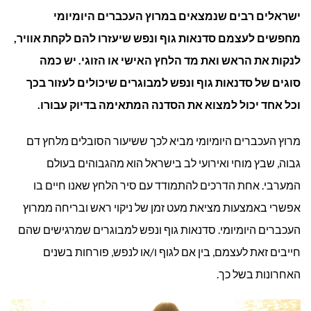
ישראלים רבים שנמצאים במרוץ העכברים היומיומי
גוף
מחפשים לעצמם סדנאות גוף ונפש שיעזרו להם לקחת אוויר,
ונפש
לנקות את הראש ואת מד הלחץ האישי או הזוגי. יש כמה
למבוג
סוגים של סדנאות גוף ונפש למבוגרים שיכולים לעזור בכך
וכל אחד יכול למצוא את הסדנה המתאימה בדיוק עבורו.
מרוץ העכברים היומיומי מביא לכך ששיעור הסובלים מלחץ דם
גבוה, שבץ מוחי ואירועי לב בישראל הוא מהגבוהים בעולם
המערבי. אחת הדרכים להתמודד עם סיר הלחץ שאנו חיים בו
אפשרי באמצעות מציאת מעט זמן של ניקוי ראש ובריחה ממרוץ
העכברים היומיומי. סדנאות גוף ונפש למבוגרים שמרגישים שהם
חייבים זאת לעצמם, בין אם לגוף ו/או לנפש, פורחות בשנים
האחרונות בשל כך.