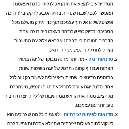
תמיד יודעים למצוא את הזמן אפילו לזה. סדנת ויפאסנה
תאפשר לכם לשבת שנוחות בחיק הטבע, להקשיב להדרכה
ופשוט לשקוע אל תוך עצמכם תוך כדי ניתוק מושלם מכל
הסביבה, בדיוק כפי שבודהה בעצמו היה רוצה. אחת
הדרכים הטובות ביותר להגיע לראש צלול עם מחשבות
נקיות ולתת לגוף ונפש מנוחה ורוגע.
סדנאות יוגה
– מה יותר מהנה מבוקר של יוגה באוויר
הפתוח ועם נוף קסום? תרגול של יוגה בשיטות שונות
בתוספת מדיטציה ושתיית צ'אי יכולים לעשות רק טוב לכל
אחד. סדנת יוגה עוזרת לתרגל את הגוף והנפש, משחררת
מלחצים, מנקה את הראש ממחשבות שליליות ויוצרת חיבור
טוב יותר עם עצמכם.
סדנאות לפיתוח יצירתיות
– לפעמים כל מה שצריכים הוא
לשקוע לתוך פעילות יצירתית שתמלא אתכם ותאפשר לכם