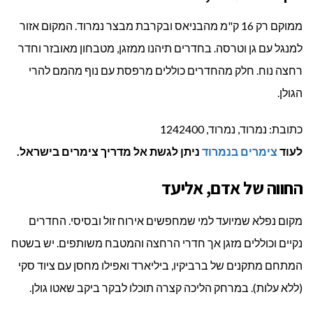
ממוקם רק 16 ק"מ מהבניאס ובקרבת מבצר נמרוד. המקום אזור
למנגל עם גן וטרסה. בחדרים תיהנו ממזגן, מטבחון מאובזר וחדר
רחצה נוח. חלק מהחדרים כוללים מרפסת עם נוף מהמם להרי
הגולן.
כתובת: נמרוד, נמרוד, 1242400
לעוד
צימרים בנמרוד
ניתן לגשת אל מדריך צימרים בישראל.
החווה של אדם, אליעד
מקום נפלא שמיועד למי שמחפשים אירוח זול ובסיסי. החדרים
נקיים וכוללים מזגן אך חדרי הרחצה והמטבח משותפים. יש בשטח
המתחם מתקנים של ברביקיו, ביליארד ואפילו מחסן עם ציוד סקי
(ללא עלות). במרחק הליכה קצרה תוכלו לבקר ביקב שאטו גולן.