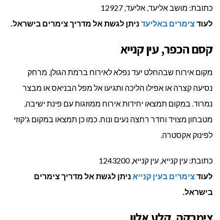
כתובת: מושב אליעד, אליעד, 12927
לעוד
צימרים באליעד
ניתן לגשת אל מדריך צימרים בישראל.
קסם הכפר, עין קנייא
מקום אירוח שבהחלט יעד נפלא לאירוח ברמת הגולן. מרחק
נסיעה קצרה או אפילו הליכה ותגיעו אל מפל הבניאס או מבצר
נמרוד. במקום תמצאו יחידות אירוח ממוזגות עם פינת ישיבה,
מטבחון מצויד וחדר רחצה נעים ונוח. כמו כן תמצאו במקום ג'קוזי
לפינוק אקסטרה.
כתובת: עין קנייא, עין קנייא, 1243200
לעוד
צימרים בעין קנייא
ניתן לגשת אל מדריך צימרים
בישראל.
צימרקה, קלע אלון