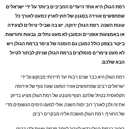
רמת הגולן היא אחד היעדים החביבים ביותר על ידי ישראלים
מומל
שמחפשים אווירה בסגנון של חוץ לארץ כמעט לאורך כל
ברמ
עונות השנה. רמת הגולן ירוקה, יש בה שבילי טיולים לצעידה
הגול
או באמצעות אופניים וכמובן לא מעט נחלים, גבעות וחורשות.
ביקור בצפון כולל כמובן גם הזמנה של צימר ברמת הגולן ויש
לא מעט צימרים מומלצים ברמת הגולן שניתן לבחור לטיול
הבא שלכם.
רמת הגולן היא כבר שנים רבות יעד תיירותי מבוקש על ידי
ישראלים רבים שמחפשים אוויר המעט שונה ונוף של אירופה
הקלאסית בטיול שלהם. הנוף והטבע של רמת הגולן מציע בדיוק
את זה ולכן לאורך רוב ימות השנה, אולי למעט הימים הגשומים מדי
של החורף, רמת הגולן מושכת אליה מבקרים רבים.
ביקור ברמת הגולן כדאי לערוך ליותר מכמה שעות ולכן רבים