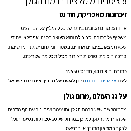
8 צימרים מומלצים ברמת הגולן
זיכרונות מאפריקה, חד נס
אחד הצימרים הטובים ביותר שנוכל להמליץ עליהם. הצימר
משקיף על הכנרת וסביב לה והוא מעוצב בסגנון אפריקאי ייחודי
שלא תמצאו בצימרים אחרים. בשטח המתחם יש גינה מרשימה,
בריכה חיצונית וסוויטות האירוח מכילות כל מה שצריכים.
כתובת: חופים 44, חד נס, 12950
לעוד
צימרים בחד נס
ניתן לגשת אל מדריך צימרים בישראל.
על גג העולם ,מרום גולן
מהמומלצים שיש ברמת הגולן. זהו צימר נעים ונוח עם נוף מדהים
של הרי רמת הגולן. כמו כן במרחק של 20-30 דקות נסיעה תוכלו
לבקר במוזיאון התנ"ך או בבניאס.