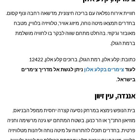
חוויית אירוח נפלאה עם בריכה חיצונית, מדשאה רחבה ונוף קסום.
בחדרים תמצאו מיטה נוחה, מיזוג אוויר, טלוויזיה בלוויין, מטבח
מאובזר וג'קוזי. בהחלט מתחם שווה לבקר בו לחוויה מושלמת
ברמת הגולן.
כתובת: קלע אלון, רמת הגולן, ברוכים קלע אלון, 12422
לעוד
צימרים בקלע אלון
ניתן לגשת אל מדריך צימרים
בישראל.
אננדה, עין זיוון
בית הנופש נימצא במרחק נסיעה קצרה יחסית ממפל הבניאס,
מוזיאון התנ"ך או הר כנען. בשטח המתחם יש גינה מרשימה וחניה
פרטית. בחדרים תוכלו להתרווח על מיטה נוחה וליהנות מטלוויזיה