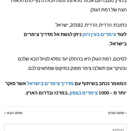
בלוויין, מטבח עם אבזור מלא ומרפסת הכוללת נוף לגינה ולאוויר
הצח של רמת הגולן.
כתובת: הררית, הררית, 20182, ישראל
לעוד
צימרים בעין זיוון
ניתן לגשת אל מדריך צימרים
בישראל.
לסיכום, רמת הגולן היא בהחלט יעד נפלא לטיול הבא שלכם
ובעיקר אם תשלבו צימר מפנק במיקום שמתאים לכם.
המאמר נכתב בשיתוף עם
מדריך צימרים בישראל
אשר סוקר
יותר מ – 1000
צימרים בצפון
, במרכז ובדרום הארץ.
« פוסט קודם
פוסט הבא »
חיפוש