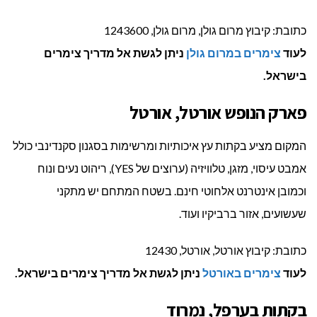
כתובת: קיבוץ מרום גולן, מרום גולן, 1243600
לעוד
צימרים במרום גולן
ניתן לגשת אל מדריך צימרים
בישראל.
פארק הנופש אורטל, אורטל
המקום מציע בקתות עץ איכותיות ומרשימות בסגנון סקנדינבי כולל
אמבט עיסוי, מזגן, טלוויזיה (ערוצים של YES), ריהוט נעים ונוח
וכמובן אינטרנט אלחוטי חינם. בשטח המתחם יש מתקני
שעשועים, אזור ברביקיו ועוד.
כתובת: קיבוץ אורטל, אורטל, 12430
לעוד
צימרים באורטל
ניתן לגשת אל מדריך צימרים בישראל.
בקתות בערפל, נמרוד