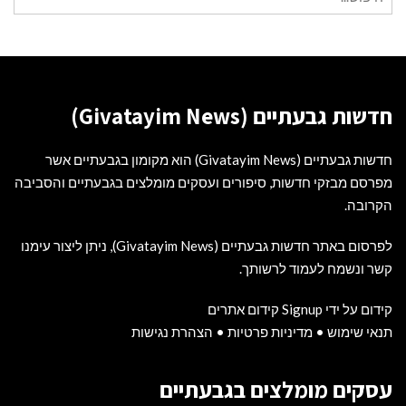
עבור:
חדשות גבעתיים (Givatayim News)
חדשות גבעתיים (Givatayim News) הוא מקומון בגבעתיים אשר
מפרסם מבזקי חדשות, סיפורים ועסקים מומלצים בגבעתיים והסביבה
הקרובה.
לפרסום באתר חדשות גבעתיים (Givatayim News), ניתן ליצור עימנו
קשר ונשמח לעמוד לרשותך.
קידום על ידי Signup קידום אתרים
תנאי שימוש
•
מדיניות פרטיות
•
הצהרת נגישות
עסקים מומלצים בגבעתיים