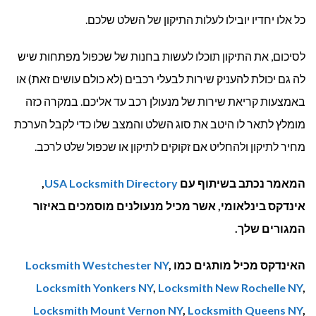
כל אלו יחדיו יובילו לעלות התיקון של השלט שלכם.
לסיכום, את התיקון תוכלו לעשות בחנות של שכפול מפתחות שיש
לה גם יכולת להעניק שירות לבעלי רכבים (לא כולם עושים זאת) או
באמצעות קריאת שירות של מנעולן רכב עד אליכם. במקרה כזה
מומלץ לתאר לו היטב את סוג השלט והמצב שלו כדי לקבל הערכת
מחיר לתיקון ולהחליט אם זקוקים לתיקון או שכפול שלט לרכב.
המאמר נכתב בשיתוף עם
USA Locksmith Directory
,
אינדקס בינלאומי, אשר מכיל מנעולנים מוסמכים באיזור
המגורים שלך.
האינדקס מכיל מותגים כמו
,
Locksmith Westchester NY
Locksmith Yonkers NY
,
Locksmith New Rochelle NY
,
Locksmith Mount Vernon NY
,
Locksmith Queens NY
,