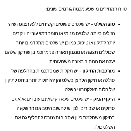
טווח המחירים מושפע מכמה גורמים שונים:
סוג השלט
– יש שלטים פשוטים וקשיחים ללא תצוגה שיהיו
הזולים ביותר. שלטים מגומי או חומר דמוי עור יהיו יקרים
יותר לתיקון או טיפול. כמו כן יש שלטים מתקדמים יותר
שכוללים תצוגה או מנגנון תאורה פנימי וכמובן שתיקון שלהם
יעלה את המחיר בצורה משמעותית.
מורכבות התיקון
– יש תקלות שמסתכמות בהחלפה של
סוללה או תיקון הלחצן בשלט והן יהיו זולות יותר ביחס לתיקון
של הלוח האלקטרוני בשלט.
היקף הנזק
– יש שלטים שלא רק שאינם עובדים אלא גם
סדוקים או שבורים ולכן יש לחשוב היטב אם ההשקעה
בתיקון משתלמת כיוון שסביר ותצטרכו להחליף גם את
השלט כולו.