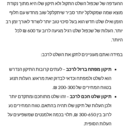
ההעדפה של שכפול השלט התקול ולא תיקון שלו היא מתוך נקודת
מוצא שמה שמקולקל יותר סביר שיתקלקל שוב מחדש עם חלוף
הזמן ואילו שלט חדש הוא בעל סיכוי טוב יותר לשרוד לאורך זמן רב
יותר. העלות של שכפול שלט רגיל מגיעה לרוב עד 600 ₪ לכל
היותר.
במידה ואתם מעוניינים לתקן את השלט לרכב:
תיקון מפתח ברזל
לרכב
– לעתים קרובות התיקון הנדרש
הוא לשלט ולמפתח וכדאי לבדוק זאת מראש. העלות תנוע
בטווח המחירים של 200-300 ₪.
תיקון שלט חכם לרכב
– זהו שלט מתוחכם ומתקדם יותר
ולכן העלות של תיקון שלו תהיה בהתאם. טווח המחירים נע
לרוב בין 300-650 ₪, תלוי בכמה אלמנטים שמשפיעים על
העלות הסופית.