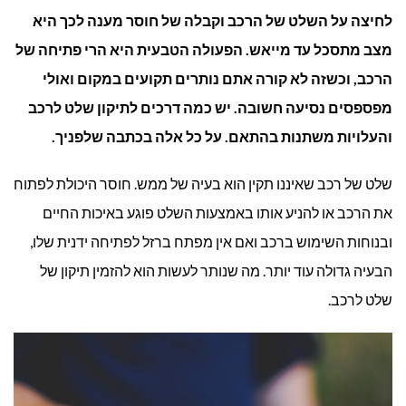
לחיצה על השלט של הרכב וקבלה של חוסר מענה לכך היא
לרכב:
מצב מתסכל עד מייאש. הפעולה הטבעית היא הרי פתיחה של
איך
הרכב, וכשזה לא קורה אתם נותרים תקועים במקום ואולי
עושים ז
מפספסים נסיעה חשובה. יש כמה דרכים לתיקון שלט לרכב
והעלויות משתנות בהתאם. על כל אלה בכתבה שלפניך.
בצורה
חכמה?
שלט של רכב שאיננו תקין הוא בעיה של ממש. חוסר היכולת לפתוח
את הרכב או להניע אותו באמצעות השלט פוגע באיכות החיים
ובנוחות השימוש ברכב ואם אין מפתח ברזל לפתיחה ידנית שלו,
הבעיה גדולה עוד יותר. מה שנותר לעשות הוא להזמין תיקון של
שלט לרכב.