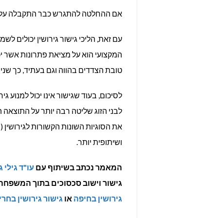
אם ההחלטה להתגרש כבר התקבלה על ידי א
עם זאת, הליכי גישור גירושין יכולים לש
המקצועי הוא על מציאת פתרונות אשר יכו
טובת הצדדים בהווה וגם בעתיד, כך שנית
לסיכום, בעוד שגישור אינו יכול למנוע גי
לבני הזוג שליטה רבה יותר על התוצאה ה
את הסוגיות השונות הקשורות לגירושין (
ושיתופית יותר.
המאמר נכתב בשיתוף עם
עו"ד גילי 
גישור וישוב סכסוכים בתוך המשפחה
גירושין בחיפה
או
גישור גירושין בחר