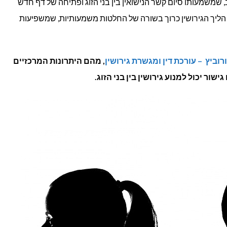
 שמשמעותו סיום קשר הנישואין בין בני הזוג ופתיחה של דף חדש
ת, הליך הגירושין כרוך בשורה של החלטות משמעותיות, שמשפיעות
גישור
בהליכי
ורוביץ – עורכת דין ומגשרת גירושין
, מהם היתרונות המרכזיים
גירושין?
ישור יכול למנוע גירושין בין בני הזוג.