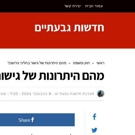
לתוכן
עמוד הבית
יצירת קשר
חדשות גבעתיים
ראשי
»
חוק ומשפט
»
מהם היתרונות של גישור בהליכי גירושין?
מהם היתרונות של גישור 
מערכת חדשות גבעתיים
8 בנובמבר 2024
7:03
סגור
Share