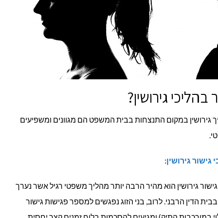
בהליכי גירושין?
יך גירושין במקום התנצחות בבית המשפט הם מגוונים ומשפיעים
י.
 גישור גירושין
:
גישור גירושין הוא מהיר הרבה יותר מהליך משפטי רגיל אשר נערך
ית הדין הרבני. לרוב, בני הזוג נפגשים למספר פגישות גישור
3 ל-10 פגישות, תלוי במורכבות התיק) ומגיעים להסכמות בלוח זמנים קצר יחסית