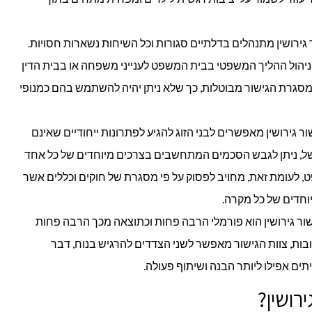
ר גירושין מתנהלים בדלתיים סגורות וכל השיחות נשארות חסויות.
ר ניהול ההליך המשפטי בבית המשפט לענייני משפחה או בבית הדין
מסגרת הגישור מבוטלות, כך שלא ניתן יהיה להשתמש בהם כמנופי
ור גירושין מאפשרים לבני הזוג להגיע לפתרונות ייחודיים שאינם
של, ניתן לגבש הסכמים המתחשבים בצרכים מיוחדים של כל אחד
ט, לעומת זאת, מחויב לפסוק על פי מסגרת של חוקים וכללים אשר
וחדים של כל מקרה.
שור גירושין הוא פורמלי הרבה פחות וכתוצאה מכך הרבה פחות
בות, צוות הגישור מאפשר לשני הצדדים להרגיש בנוח, דבר
תים אפילו ליותר הבנה ושיתוף פעולה.
רושין?