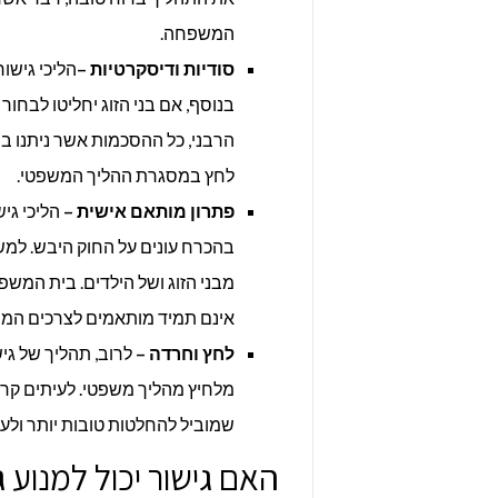
המשפחה.
סודיות ודיסקרטיות –
הליכי גישו
בנוסף, אם בני הזוג יחליטו לבחו
הרבני, כל ההסכמות אשר ניתנו ב
לחץ במסגרת ההליך המשפטי.
פתרון מותאם אישית –
הליכי גיש
בהכרח עונים על החוק היבש. למ
מבני הזוג ושל הילדים. בית המשפ
אינם תמיד מותאמים לצרכים המי
לחץ וחרדה –
לרוב, תהליך של גי
מלחיץ מהליך משפטי. לעיתים קרו
שמוביל להחלטות טובות יותר ולעי
האם גישור יכול למנוע גי