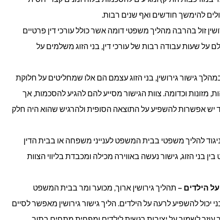
לים להימשך חודשים ואף שנים רבות.
ושין זול בהרבה מהליך משפטי דומה אשר כולל עורכי דין פרטיים
 על שעות עבודה רבות של עורכי דין, בני הזוג משלמים על
הלך גישור גירושין, בני הזוג עצמם הם אלו שמחליטים על חלוקת
ת, מזונות וכדומה. צוות הגישור מסייע להם להגיע להסכמות, אך
 צד יש אפשרות להשפיע על התוצאה הסופית ולהרגיש שהוא היה חלק
יגוד להליך משפטי בבית המשפט לענייני משפחה או בבית הדין
ן בני הזוג, גישור נעשה באווירה מכילה ומכבדת בליווי הצוות
ל הילדים –
תהליך גירושין ארוך, מכוער ומר בבית המשפט
י יכול להשפיע לרעה על הילדים. הליך גישור גירושין מאפשר לסיים
עוזר לשמור על יציבות רגשית לילדים ומפחית מתחים בתוך