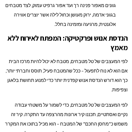
גוונים מאפור פנינה רך ועד אפור גרפיט עמוק, לצד מטבחים
בגווני אדמה, ירוק מעושן וכחול לילה אשר יוצרים אווירה
אלגנטית, מרגיעה ומזמינה בחלל.
הנדסת אנוש ופרקטיקה: המפתח לאירוח ללא
מאמץ
לפי המעצבים של טל מטבחים, מטבח לא יכול להיות מרכז הבית
אם הוא לא נוח לתפעול – ככל שהמטבח פעיל, תוסס וחברתי יותר,
כך הוא דורש הנדסת אנוש קפדנית יותר כדי למנוע תחושת בלאגן
וצפיפות.
לפי המעצבים של טל מטבחים, כדי לשמור על משטחי עבודה
נקיים ואסתטיים, תכננו קיר ארונות מהרצפה עד התקרה. קיר זה
משמש כ"מחסן החכם" של המטבח – הוא מכיל בתוכו את המקרר