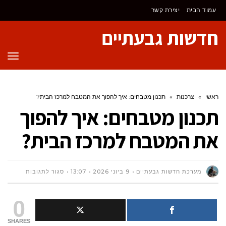
לתוכן
עמוד הבית
יצירת קשר
חדשות גבעתיים
תפר
ראשי
»
צרכנות
»
תכנון מטבחים: איך להפוך את המטבח למרכז הבית?
תכנון מטבחים: איך להפוך
את המטבח למרכז הבית?
על
מערכת חדשות גבעתיים
9 ביוני 2026
13:07
סגור לתגובות
תכנון
0
מטבחים:
SHARES