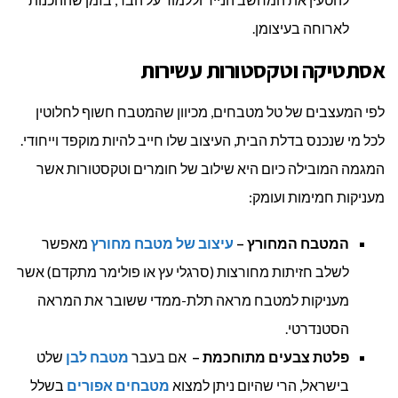
לארוחה בעיצומן.
אסתטיקה וטקסטורות עשירות
לפי המעצבים של טל מטבחים, מכיוון שהמטבח חשוף לחלוטין
לכל מי שנכנס בדלת הבית, העיצוב שלו חייב להיות מוקפד וייחודי.
המגמה המובילה כיום היא שילוב של חומרים וטקסטורות אשר
מעניקות חמימות ועומק:
המטבח המחורץ –
עיצוב של מטבח מחורץ
מאפשר
לשלב חזיתות מחורצות (סרגלי עץ או פולימר מתקדם) אשר
מעניקות למטבח מראה תלת-ממדי ששובר את המראה
הסטנדרטי.
פלטת צבעים מתוחכמת –
אם בעבר
מטבח לבן
שלט
בישראל, הרי שהיום ניתן למצוא
מטבחים אפורים
בשלל