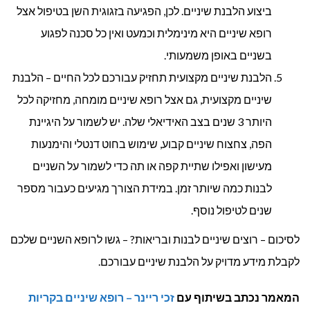
ביצוע הלבנת שיניים. לכן, הפגיעה בזגוגית השן בטיפול אצל
רופא שיניים היא מינימלית וכמעט ואין כל סכנה לפגוע
בשניים באופן משמעותי.
הלבנת שיניים מקצועית תחזיק עבורכם לכל החיים – הלבנת
שיניים מקצועית, גם אצל רופא שיניים מומחה, מחזיקה לכל
היותר 3 שנים בצב האידיאלי שלה. יש לשמור על היגיינת
הפה, צחצוח שיניים קבוע, שימוש בחוט דנטלי והימנעות
מעישון ואפילו שתיית קפה או תה כדי לשמור על השניים
לבנות כמה שיותר זמן. במידת הצורך מגיעים כעבור מספר
שנים לטיפול נוסף.
לסיכום – רוצים שיניים לבנות ובריאות? – גשו לרופא השניים שלכם
לקבלת מידע מדויק על הלבנת שיניים עבורכם.
המאמר נכתב בשיתוף עם
זכי ריינר – רופא שיניים בקריות