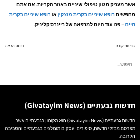
אשר מעניק מגוון טיפולי שיניים באזור הקריות. אם אתם
מחפשים
רופא שיניים בקרית מוצקין
או
רופא שיניים בקרית
חיים
– פנו עוד היום למרפאה של ריינרס קליניק.
« פוסט קודם
פוסט הבא »
חיפוש
עבור:
חדשות גבעתיים (Givatayim News)
חדשות גבעתיים (Givatayim News) הוא מקומון בגבעתיים אשר
מפרסם מבזקי חדשות, סיפורים ועסקים מומלצים בגבעתיים והסביבה
הקרובה.