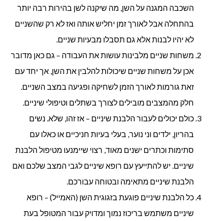
השכבה המגנה על השן, מה שיקנה לשן בהירות רבה יותר
בהתחלה אבל לאורך זמן יחליש אותה ואז לא רק שהשניים
לא יהיו לבנות אלא גם תסבלו מבעיות שניים.
משחות שניים מלבינות עושות את העבודה – גם כאן מדובר
אכן על משחות שניים שיכולות להלבין את השן, אך יחד עם
זאת גורמות לאורך הזמן לשחיקה ופגיעה במצב השניים.
חלק מהמצבים מובילים לצורך בשתלים וטיפולי שיניים.
כולם יכולים לעבור הלבנת שיניים – אז זהו, שלא. נשים
בהריון, ילדים וני נוער, בעלי בעיות חניכיים או כאלו עם
סתימות וכתרים ישנים מאוד, רצוי שיימנעו מטיפול הלבנת
שיניים. יש להתייעץ עם רופא שיניים לגבי המצב שלכם ואם
הלבנת שיניים מתאימה ובטוחה עבורכם.
כל הלבנת שיניים פוגעת בזגוגית השן (האמייל) – רופא
שיניים משתמש בריכוז נמוך ומדויק עבור המטופל בעת