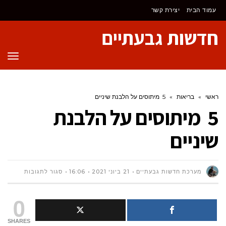
לתוכן
עמוד הבית
יצירת קשר
חדשות גבעתיים
תפר
ראשי
»
בריאות
»
5 מיתוסים על הלבנת שיניים
5 מיתוסים על הלבנת
שיניים
על
מערכת חדשות גבעתיים
21 ביוני 2021
16:06
סגור לתגובות
5
0
מיתוסים
SHARES