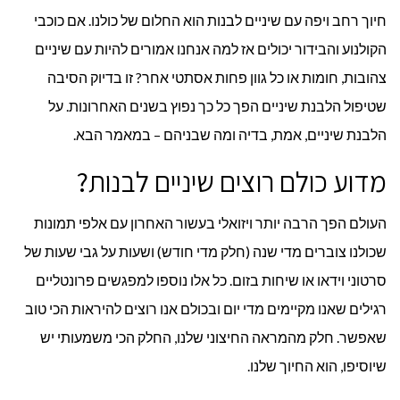
חיוך רחב ויפה עם שיניים לבנות הוא החלום של כולנו. אם כוכבי
על
הקולנוע והבידור יכולים אז למה אנחנו אמורים להיות עם שיניים
הלבנת
צהובות, חומות או כל גוון פחות אסתטי אחר? זו בדיוק הסיבה
שיניים
שטיפול הלבנת שיניים הפך כל כך נפוץ בשנים האחרונות. על
הלבנת שיניים, אמת, בדיה ומה שבניהם – במאמר הבא.
מדוע כולם רוצים שיניים לבנות?
העולם הפך הרבה יותר ויזואלי בעשור האחרון עם אלפי תמונות
שכולנו צוברים מדי שנה (חלק מדי חודש) ושעות על גבי שעות של
סרטוני וידאו או שיחות בזום. כל אלו נוספו למפגשים פרונטליים
רגילים שאנו מקיימים מדי יום ובכולם אנו רוצים להיראות הכי טוב
שאפשר. חלק מהמראה החיצוני שלנו, החלק הכי משמעותי יש
שיוסיפו, הוא החיוך שלנו.