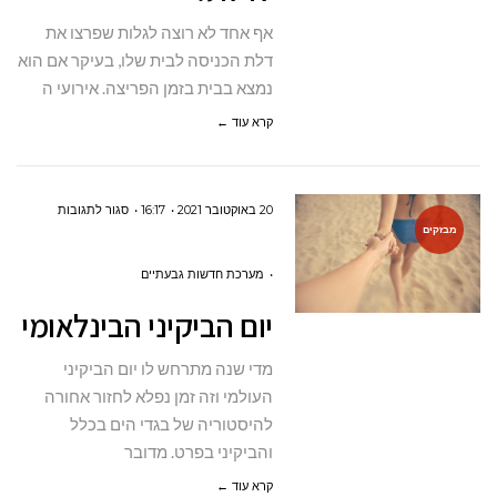
אף אחד לא רוצה לגלות שפרצו את
דלת הכניסה לבית שלו, בעיקר אם הוא
נמצא בבית בזמן הפריצה. אירועי ה
קרא עוד ←
על
20 באוקטובר 2021
16:17
סגור לתגובות
מבזקים
יום
הביקיני
מערכת חדשות גבעתיים
הבינלאומי
יום הביקיני הבינלאומי
מדי שנה מתרחש לו יום הביקיני
העולמי וזה זמן נפלא לחזור אחורה
להיסטוריה של בגדי הים בכלל
והביקיני בפרט. מדובר
קרא עוד ←