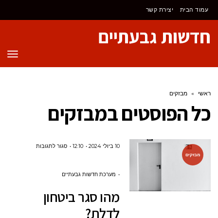
לתוכן
עמוד הבית
יצירת קשר
חדשות גבעתיים
תפר
ראשי
»
מבזקים
כל הפוסטים ב
מבזקים
על
10 ביולי 2024
12:10
סגור לתגובות
מבזקים
מהו סגר
ביטחון
מערכת חדשות גבעתיים
לדלת?
מהו סגר ביטחון
לדלת?