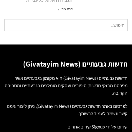
הצבירה היא על כל עבירת
קרא עוד ←
חיפוש
עבור:
חדשות גבעתיים (Givatayim News)
חדשות גבעתיים (Givatayim News) הוא מקומון בגבעתיים אשר
מפרסם מבזקי חדשות, סיפורים ועסקים מומלצים בגבעתיים והסביבה
הקרובה.
לפרסום באתר חדשות גבעתיים (Givatayim News), ניתן ליצור עימנו
קשר ונשמח לעמוד לרשותך.
קידום על ידי Signup קידום אתרים